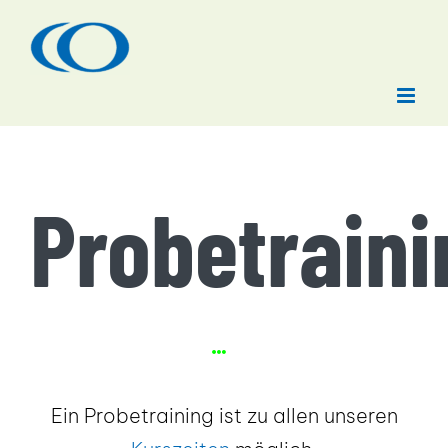
Zum
Inhalt
springen
Probetraini
Ein Probetraining ist zu allen unseren