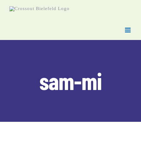
Zum
Inhalt
springen
sam-mi